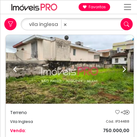
Favoritos
vila inglesa
×
Previous
Next
Terreno
Vila Inglesa
Cód.: IP34488
Venda:
750.000,00