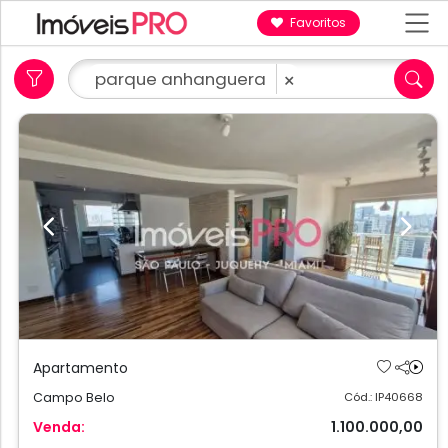
Favoritos
parque anhanguera
×
Previous
Next
Apartamento
Campo Belo
Cód.: IP40668
Venda:
1.100.000,00