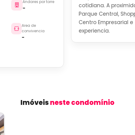
Andares por torre
cotidiana. A proximid
-
Parque Central, Shoppi
Centro Empresarial e 
Area de
experiencia.
convivencia
-
Imóveis
neste condomínio