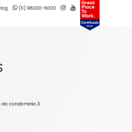
Blog
(11) 98000-6000
S