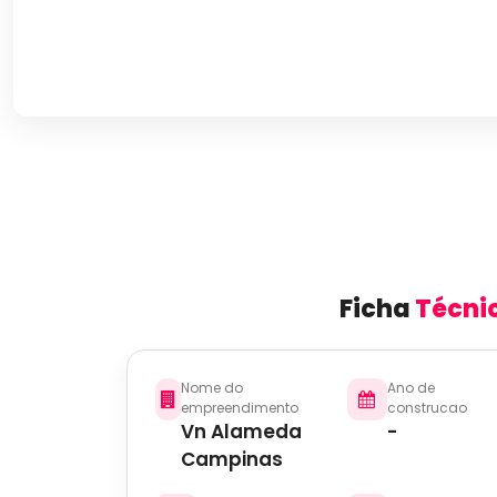
Ficha
Técni
Nome do
Ano de
empreendimento
construcao
Vn Alameda
-
Campinas