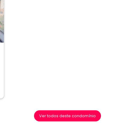
ext
Ver todos deste condomínio