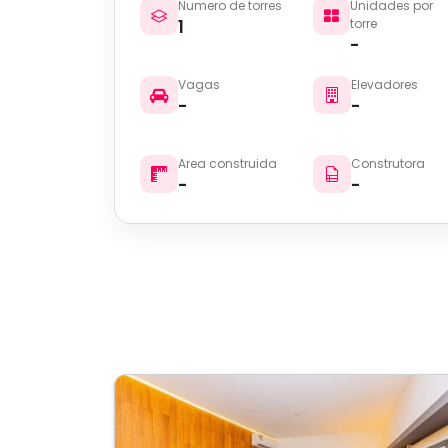
Numero de torres
Unidades por
1
torre
-
Vagas
Elevadores
-
-
Area construida
Construtora
-
-