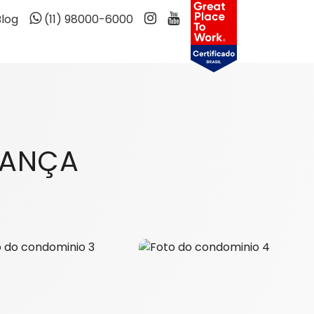
Blog
(11) 98000-6000
GANÇA