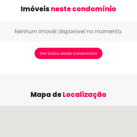
Imóveis
neste condomínio
Nenhum imovél disponível no momento.
Ver todos deste condomínio
Mapa de
Localização