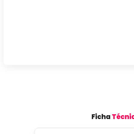
Ficha
Técni