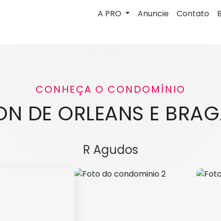
A PRO
Anuncie
Contato
CONHEÇA O CONDOMÍNIO
ON DE ORLEANS E BRA
R Agudos