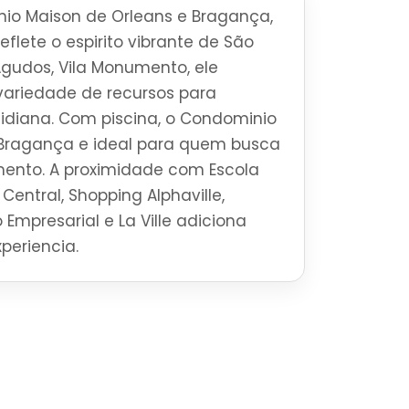
io Maison de Orleans e Bragança,
flete o espirito vibrante de São
Agudos, Vila Monumento, ele
ariedade de recursos para
tidiana. Com piscina, o Condominio
 Bragança e ideal para quem busca
mento. A proximidade com Escola
Central, Shopping Alphaville,
 Empresarial e La Ville adiciona
periencia.