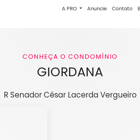
A PRO
Anuncie
Contato
CONHEÇA O CONDOMÍNIO
GIORDANA
R Senador César Lacerda Vergueiro