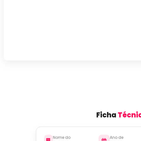
Ficha
Técni
Nome do
Ano de