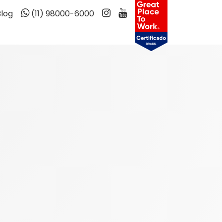
Blog
(11) 98000-6000