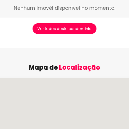
Nenhum imovél disponível no momento.
Ver todos deste condomínio
Mapa de
Localização