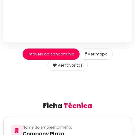
Imóveis do condomínio
Ver mapa
Ver favoritos
Ficha
Técnica
Nome do empreendimento
Company Plaza