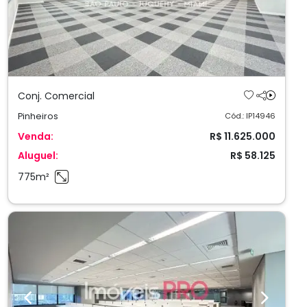
Conj. Comercial
Pinheiros
Cód.: IP14946
Venda:
R$ 11.625.000
Aluguel:
R$ 58.125
775m²
Previous
Next