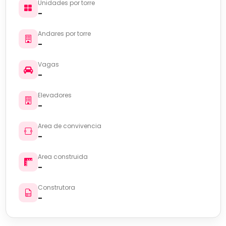
Unidades por torre
-
Andares por torre
-
Vagas
-
Elevadores
-
Area de convivencia
-
Area construida
-
Construtora
-