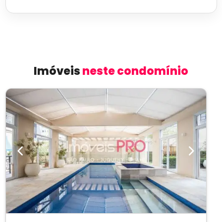
Imóveis
neste condomínio
Previous
Next