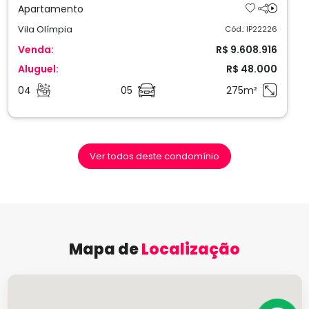
Apartamento
Vila Olímpia
Cód.: IP22226
Venda:
R$ 9.608.916
Aluguel:
R$ 48.000
04
05
275m²
Ver todos deste condomínio
Mapa de
Localização