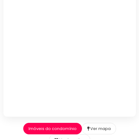
Imóveis do condomínio
Ver mapa