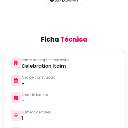
Ver favoritos
Ficha
Técnica
Nome do empreendimento
Celebration Itaim
Ano de construcao
-
Area do terreno
-
Numero de torres
1