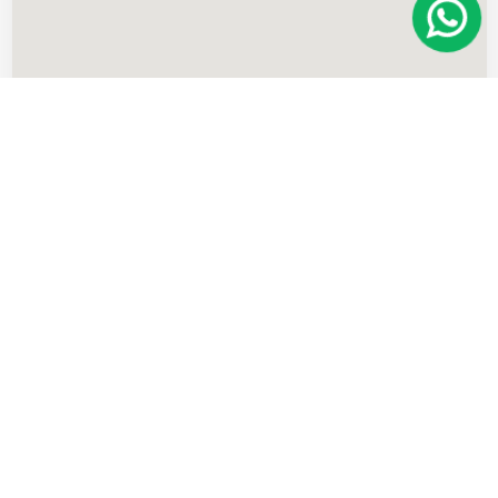
Imóveis
semelhantes