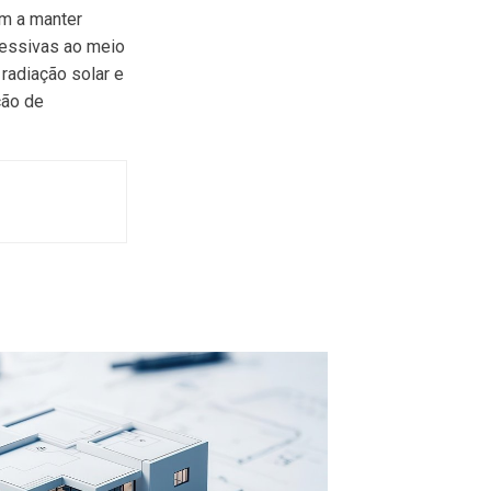
am a manter
ressivas ao meio
radiação solar e
ção de