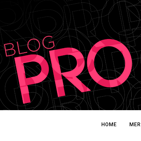
HOME
MER