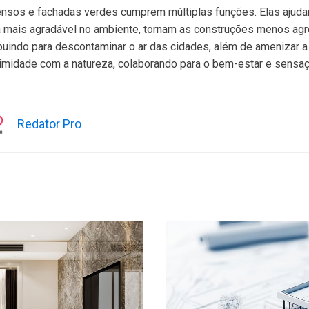
ensos e fachadas verdes cumprem múltiplas funções. Elas ajud
 mais agradável no ambiente, tornam as construções menos ag
buindo para descontaminar o ar das cidades, além de amenizar a 
ximidade com a natureza, colaborando para o bem-estar e sensa
Redator Pro