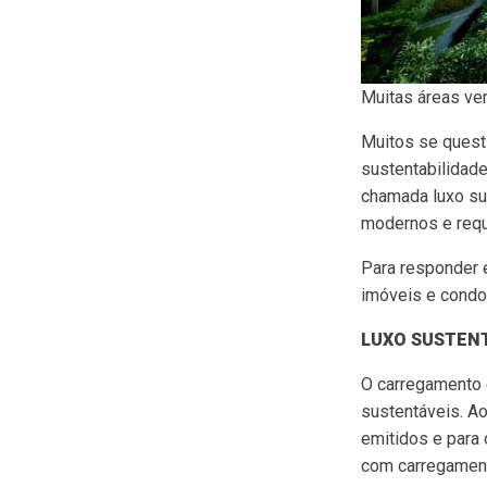
Muitas áreas ve
Muitos se quest
sustentabilidade
chamada luxo sus
modernos e req
Para responder 
imóveis e condom
LUXO SUSTEN
O carregamento 
sustentáveis. Ao
emitidos e para 
com carregament