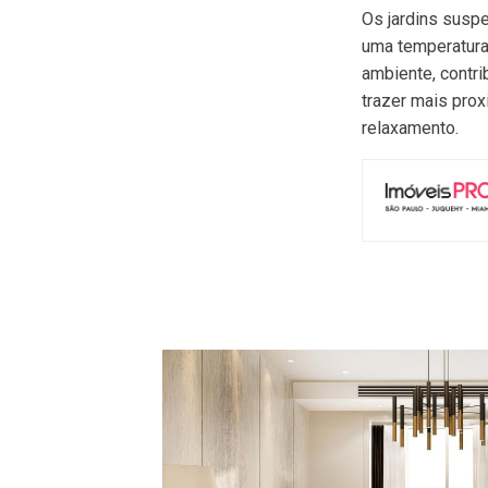
Os jardins susp
uma temperatura
ambiente, contri
trazer mais pro
relaxamento.