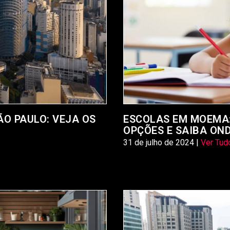
O PAULO: VEJA OS
ESCOLAS EM MOEMA:
OPÇÕES E SAIBA ON
31 de julho de 2024 |
Ver Tud