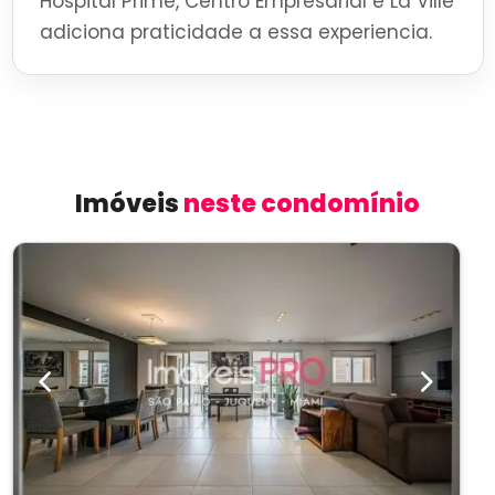
Hospital Prime, Centro Empresarial e La Ville
adiciona praticidade a essa experiencia.
Imóveis
neste condomínio
Previous
Next