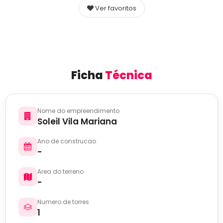
Ver favoritos
Ficha
Técnica
Nome do empreendimento
Soleil Vila Mariana
Ano de construcao
-
Area do terreno
-
Numero de torres
1