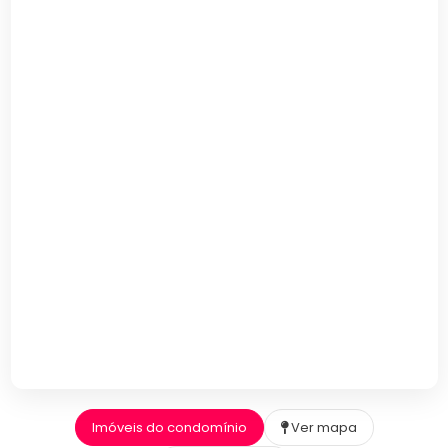
Imóveis do condomínio
Ver mapa