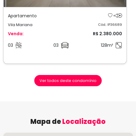
Apartamento
Vila Mariana
Cód.: IP36689
Venda:
R$ 2.380.000
03
03
128m²
Ver todos deste condomínio
Mapa de
Localização