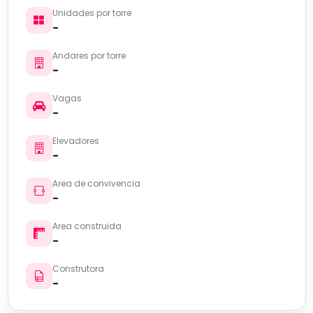
Unidades por torre
-
Andares por torre
-
Vagas
-
Elevadores
-
Area de convivencia
-
Area construida
-
Construtora
-