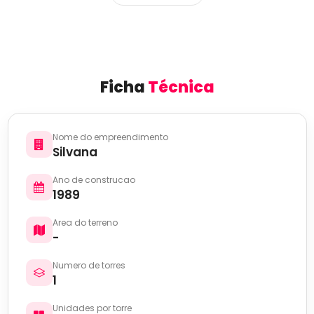
Ficha
Técnica
Nome do empreendimento
Silvana
Ano de construcao
1989
Area do terreno
-
Numero de torres
1
Unidades por torre