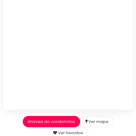
Imóveis do condomínio
Ver mapa
Ver favoritos