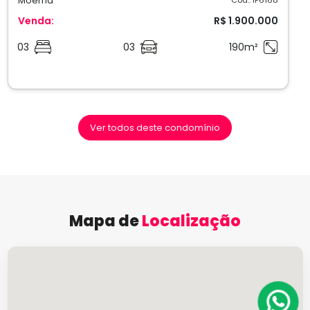
Moema
Venda:
R$ 1.900.000
03
03
190m²
Ver todos deste condomínio
Mapa de
Localização