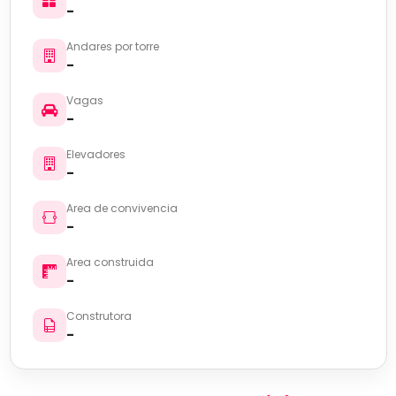
-
Andares por torre
-
Vagas
-
Elevadores
-
Area de convivencia
-
Area construida
-
Construtora
-