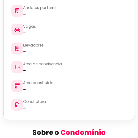
Andares por torre
-
Vagas
-
Elevadores
-
Area de convivencia
-
Area construida
-
Construtora
-
Sobre o
Condomínio