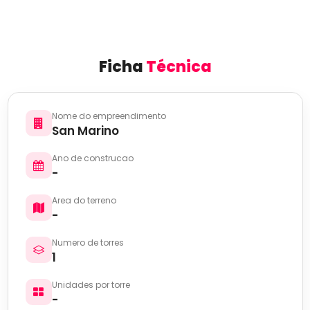
Ficha
Técnica
Nome do empreendimento
San Marino
Ano de construcao
-
Area do terreno
-
Numero de torres
1
Unidades por torre
-