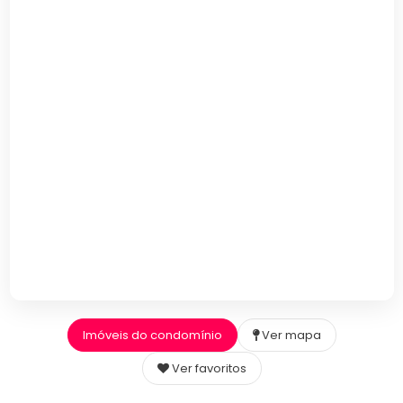
Imóveis do condomínio
Ver mapa
Ver favoritos