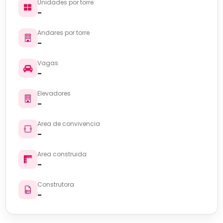
Unidades por torre
-
Andares por torre
-
Vagas
-
Elevadores
-
Area de convivencia
-
Area construida
-
Construtora
-