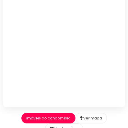
Imóveis do condomínio
Ver mapa