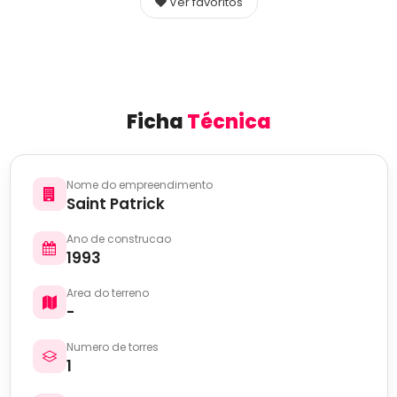
Ver favoritos
Ficha
Técnica
Nome do empreendimento
Saint Patrick
Ano de construcao
1993
Area do terreno
-
Numero de torres
1