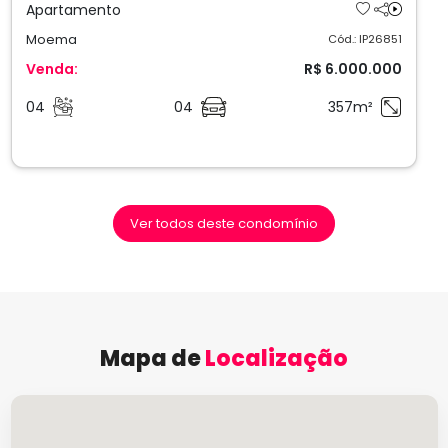
Apartamento
Moema
Cód.: IP26851
Venda:
R$ 6.000.000
04
04
357m²
Ver todos deste condomínio
Mapa de
Localização