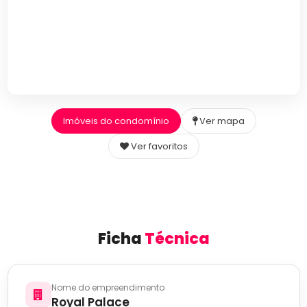
Imóveis do condomínio
Ver mapa
Ver favoritos
Ficha
Técnica
Nome do empreendimento
Royal Palace