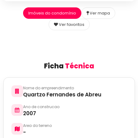
Imóveis do condomínio
Ver mapa
Ver favoritos
Ficha
Técnica
Nome do empreendimento
Quartzo Fernandes de Abreu
Ano de construcao
2007
Area do terreno
-