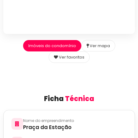
Imóveis do condomínio
Ver mapa
Ver favoritos
Ficha
Técnica
Nome do empreendimento
Praça da Estação