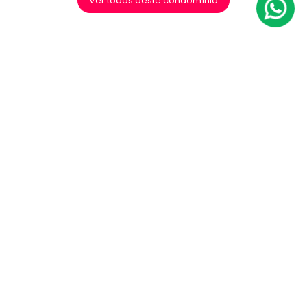
Ver todos deste condomínio
Mapa de
Localização