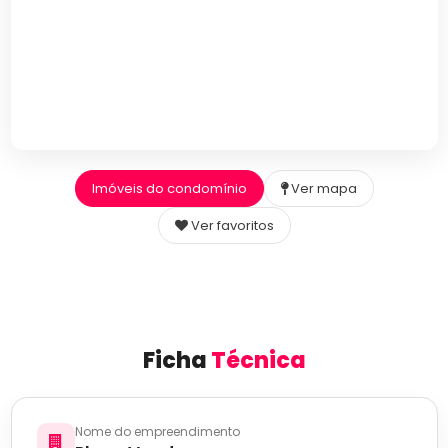
Imóveis do condomínio
Ver mapa
Ver favoritos
Ficha
Técnica
Nome do empreendimento