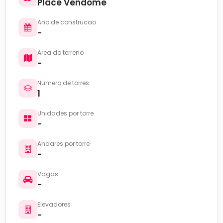
Place Vendome
Ano de construcao
-
Area do terreno
-
Numero de torres
1
Unidades por torre
-
Andares por torre
-
Vagas
-
Elevadores
-