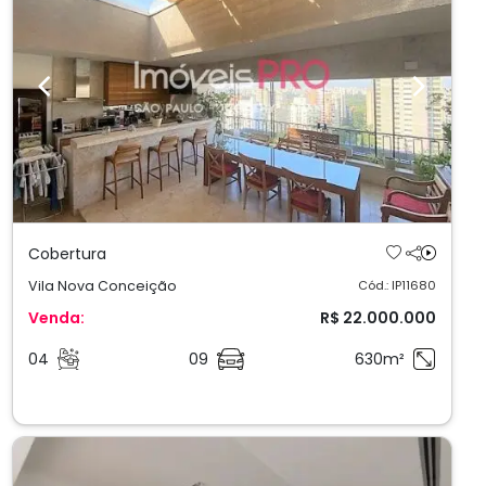
Previous
Next
Cobertura
Vila Nova Conceição
Cód.: IP11680
Venda:
R$ 22.000.000
04
09
630m²