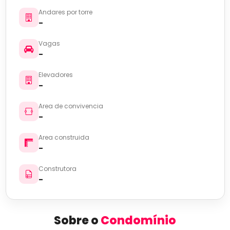
Andares por torre
-
Vagas
-
Elevadores
-
Area de convivencia
-
Area construida
-
Construtora
-
Sobre o
Condomínio