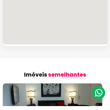
Imóveis
semelhantes