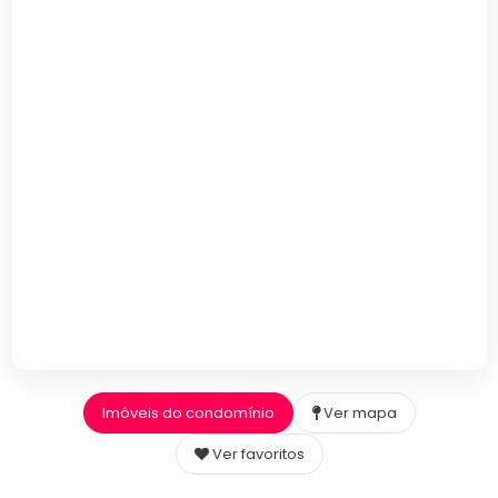
Imóveis do condomínio
Ver mapa
Ver favoritos