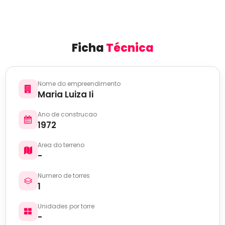
Ficha
Técnica
Nome do empreendimento
Maria Luiza Ii
Ano de construcao
1972
Area do terreno
-
Numero de torres
1
Unidades por torre
-