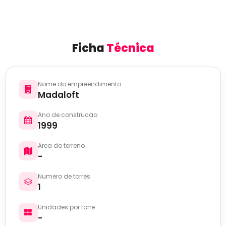
Ficha
Técnica
Nome do empreendimento
Madaloft
Ano de construcao
1999
Area do terreno
-
Numero de torres
1
Unidades por torre
-