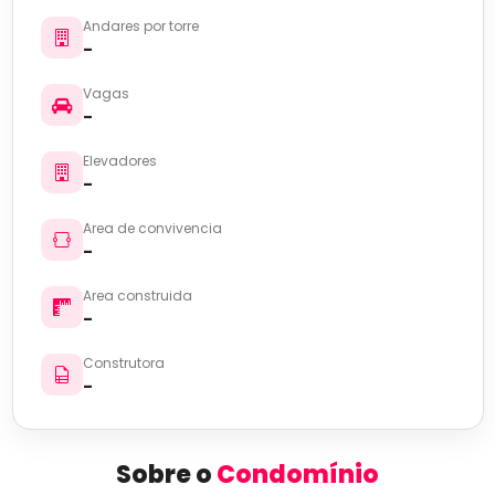
Andares por torre
-
Vagas
-
Elevadores
-
Area de convivencia
-
Area construida
-
Construtora
-
Sobre o
Condomínio