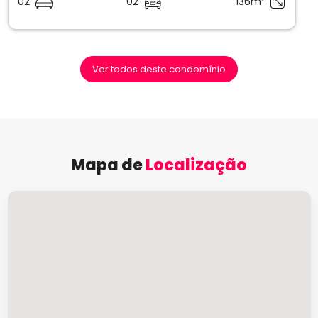
02
02
136m²
Ver todos deste condomínio
Mapa de
Localização