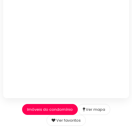
Imóveis do condomínio
Ver mapa
Ver favoritos