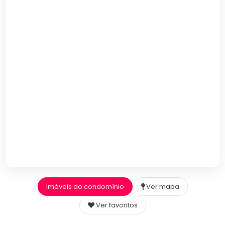
Imóveis do condomínio
Ver mapa
Ver favoritos