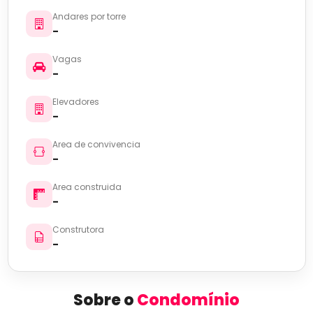
Andares por torre
-
Vagas
-
Elevadores
-
Area de convivencia
-
Area construida
-
Construtora
-
Sobre o
Condomínio