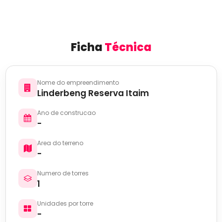
Ficha
Técnica
Nome do empreendimento
Linderbeng Reserva Itaim
Ano de construcao
-
Area do terreno
-
Numero de torres
1
Unidades por torre
-