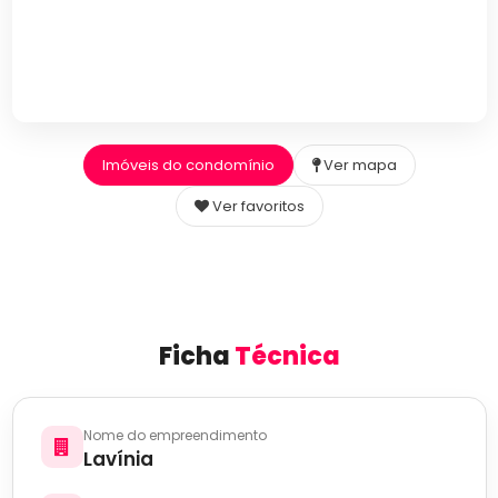
Imóveis do condomínio
Ver mapa
Ver favoritos
Ficha
Técnica
Nome do empreendimento
Lavínia