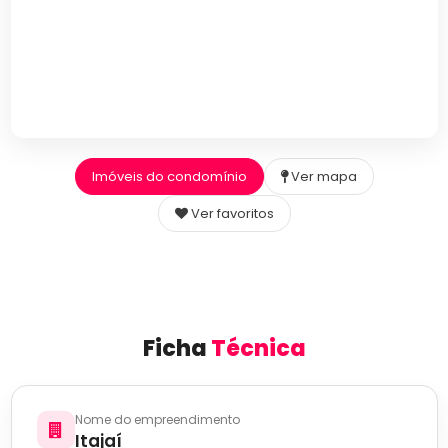
Imóveis do condomínio
Ver mapa
Ver favoritos
Ficha
Técnica
Nome do empreendimento
Itajaí