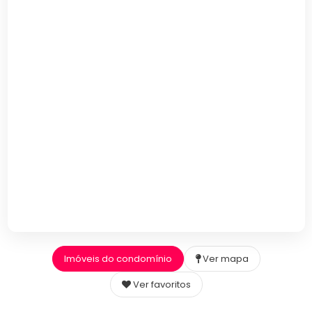
Imóveis do condomínio
Ver mapa
Ver favoritos