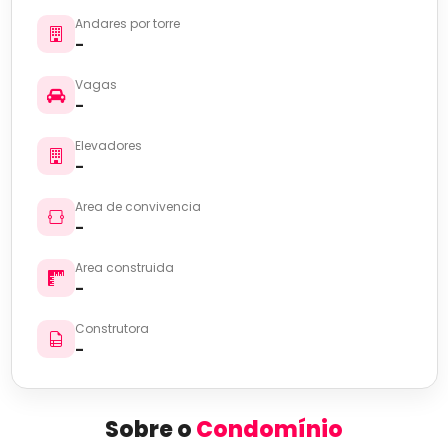
Andares por torre
-
Vagas
-
Elevadores
-
Area de convivencia
-
Area construida
-
Construtora
-
Sobre o
Condomínio