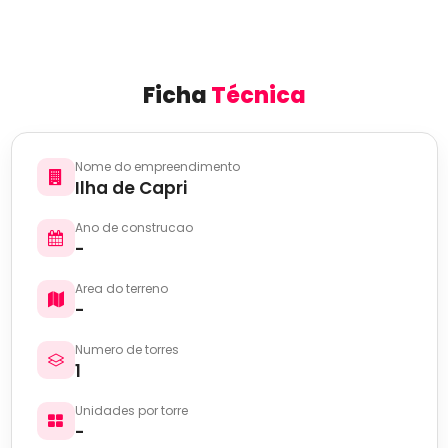
Ficha
Técnica
Nome do empreendimento
Ilha de Capri
Ano de construcao
-
Area do terreno
-
Numero de torres
1
Unidades por torre
-