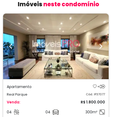
Imóveis
neste condomínio
Previous
Next
Apartamento
Real Parque
Cód.: IP37077
Venda:
R$ 1.800.000
04
04
300m²