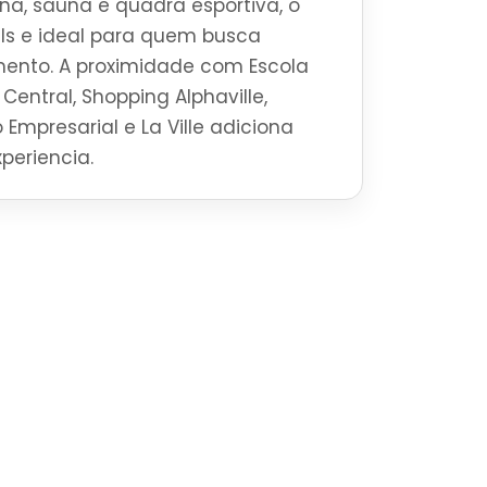
a, sauna e quadra esportiva, o
ls e ideal para quem busca
mento. A proximidade com Escola
Central, Shopping Alphaville,
 Empresarial e La Ville adiciona
periencia.