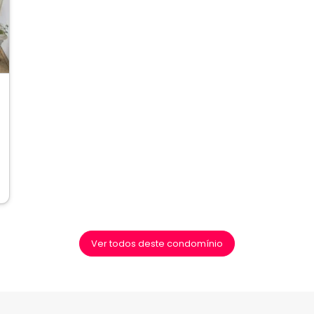
ext
Ver todos deste condomínio