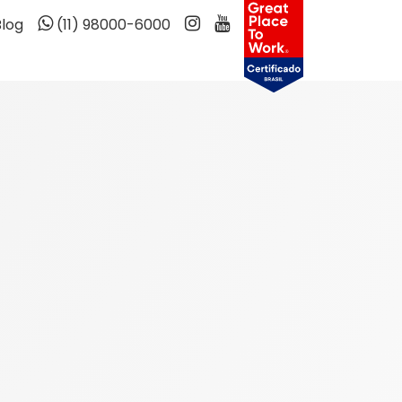
Blog
(11) 98000-6000