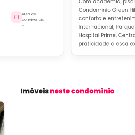
Com academia, piscin
Condominio Green Hil
Area de
conforto e entreteni
convivencia
-
Internacional, Parque 
Hospital Prime, Centro
praticidade a essa ex
Imóveis
neste condomínio