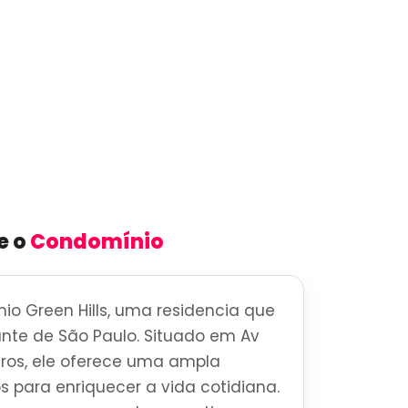
e o
Condomínio
o Green Hills, uma residencia que
brante de São Paulo. Situado em Av
os, ele oferece uma ampla
s para enriquecer a vida cotidiana.