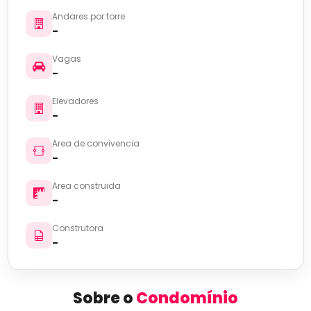
Andares por torre
-
Vagas
-
Elevadores
-
Area de convivencia
-
Area construida
-
Construtora
-
Sobre o
Condomínio