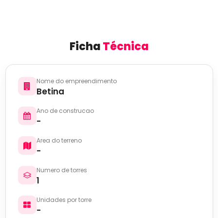
Ficha
Técnica
Nome do empreendimento
Betina
Ano de construcao
-
Area do terreno
-
Numero de torres
1
Unidades por torre
-