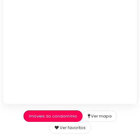
Imóveis do condomínio
Ver mapa
Ver favoritos