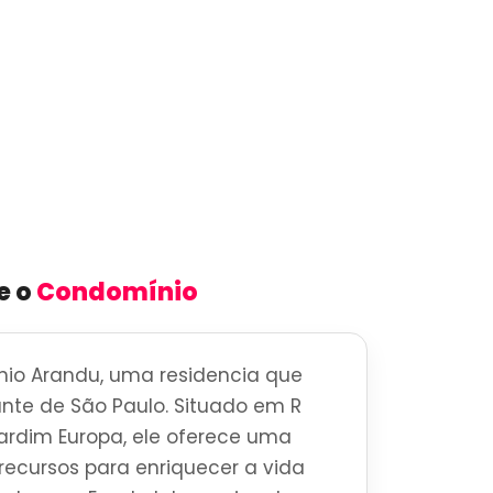
e o
Condomínio
io Arandu, uma residencia que
brante de São Paulo. Situado em R
Jardim Europa, ele oferece uma
ecursos para enriquecer a vida