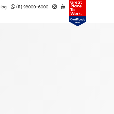
Blog
(11) 98000-6000