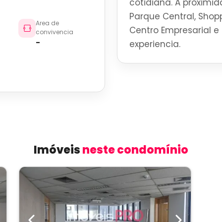
cotidiana. A proximid
Parque Central, Shoppi
Area de
Centro Empresarial e 
convivencia
-
experiencia.
Imóveis
neste condomínio