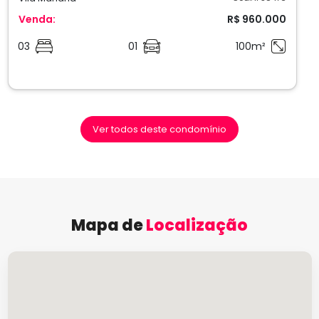
Venda:
R$ 960.000
03
01
100m²
Ver todos deste condomínio
Mapa de
Localização