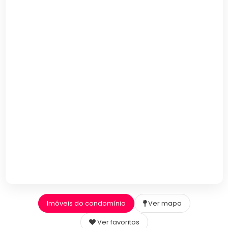
Imóveis do condomínio
Ver mapa
Ver favoritos