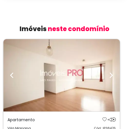
Imóveis
neste condomínio
Previous
Next
Apartamento
Vila Mariana
Cód.: IP38476