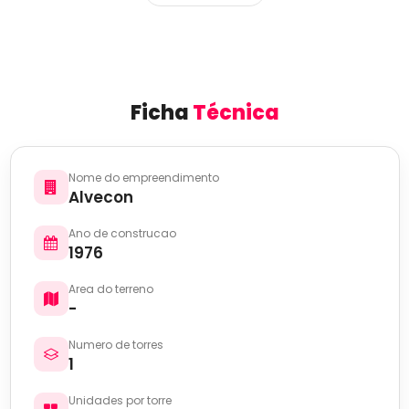
Ficha
Técnica
Nome do empreendimento
Alvecon
Ano de construcao
1976
Area do terreno
-
Numero de torres
1
Unidades por torre