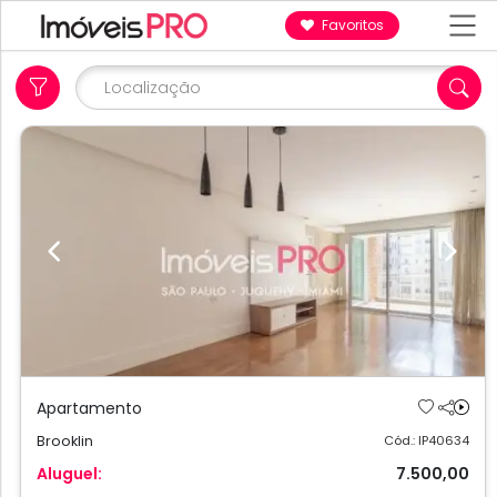
Favoritos
Previous
Next
Apartamento
Brooklin
Cód.: IP40634
Aluguel:
7.500,00