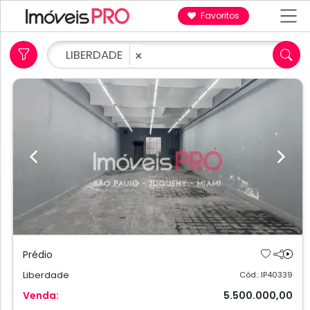
Favoritos
LIBERDADE
×
Previous
Next
Prédio
Liberdade
Cód.: IP40339
Venda:
5.500.000,00