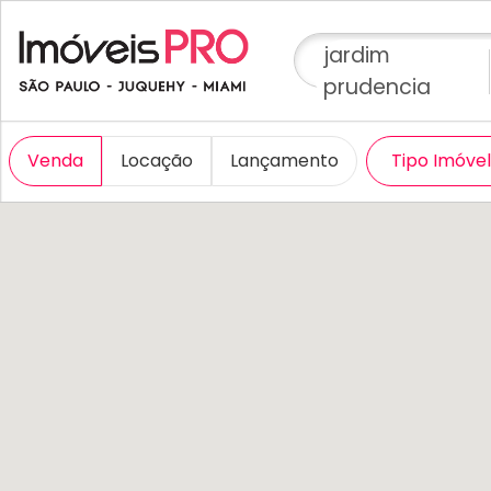
jardim
prudencia
Venda
Locação
Lançamento
Tipo Imóve