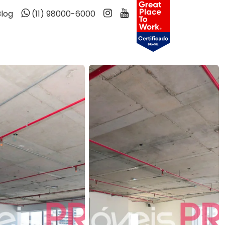
Blog
(11) 98000-6000