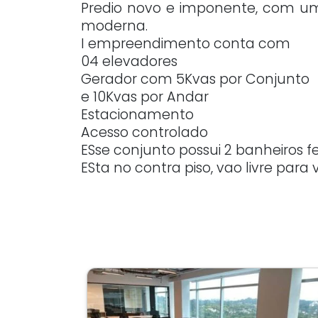
Predio novo e imponente, com uma 
moderna.
I empreendimento conta com
04 elevadores
Gerador com 5Kvas por Conjunto
e 10Kvas por Andar
Estacionamento
Acesso controlado
ESse conjunto possui 2 banheiros fe
ESta no contra piso, vao livre par