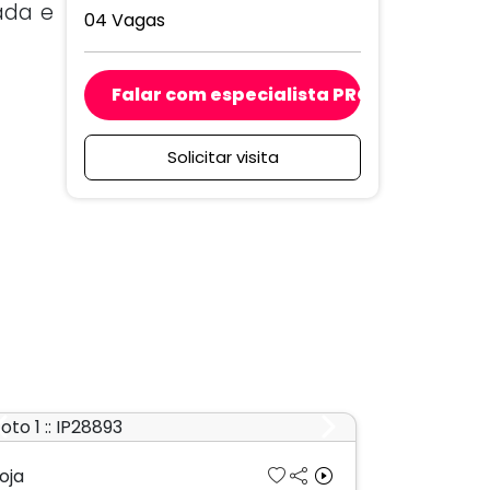
ada e
04 Vagas
Falar com especialista PRO
Solicitar visita
Previous
Next
oja