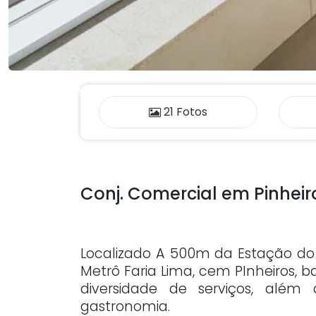
Previous
21 Fotos
Conj. Comercial em Pinheir
Localizado A 500m da Estação do
Metrô Faria Lima, cem PInheiros, 
diversidade de serviços, além
gastronomia.