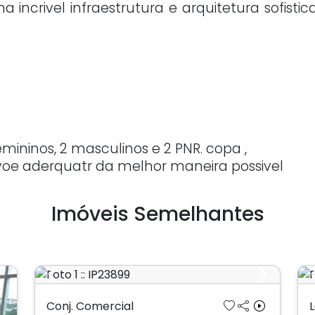
incrivel infraestrutura e arquitetura sofistic
mininos, 2 masculinos e 2 PNR. copa ,
a voe aderquatr da melhor maneira possivel
Imóveis Semelhantes
Previous
Next
Conj. Comercial
L