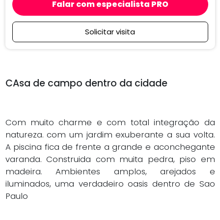
natureza. com um jardim exuberante a sua volta.
A piscina fica de frente a grande e aconchegante
varanda. Construida com muita pedra, piso em
madeira. Ambientes amplos, arejados e
iluminados, uma verdadeiro oasis dentro de Sao
Paulo
Características
da Unidade
Ar Condicionado
Armário Embutido
Ar Condicionado
Armários Planejados
Área de Serviço
Banheiro de
Funcionários
Arm.cozinha