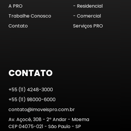
+55 (11) 4248-3000
+55 (11) 98000-6000
contato@imoveispro.com.br
Av. Açocê, 308 - 2º Andar - Moema
CEP 04075-021 - São Paulo - SP
© 2023 Imóveis PRO. CRECI 28.161-J. Todos os
direitos reservados. ::Todos os direitos
reservados.