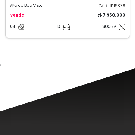
A
PRO
O DNA da Imóveis
PRO
é seguir a tradição com
altas doses de inovação e tecnologia, fazendo
com que, os processos de venda, locação e
administração de imóveis fiquem mais fluidos,
menos burocráticos, mais assertivos e seguros.