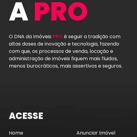
ACESSE
Home
Anunciar Imóvel
A PRO
- Residencial
Trabalhe Conosco
- Comercial
Contato
Serviços PRO
CONTATO