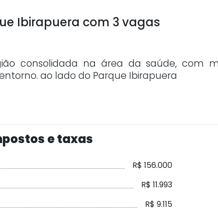
ue Ibirapuera com 3 vagas
ião consolidada na área da saúde, com m
no entorno. ao lado do Parque Ibirapuera
postos e taxas
R$ 156.000
R$ 11.993
R$ 9.115