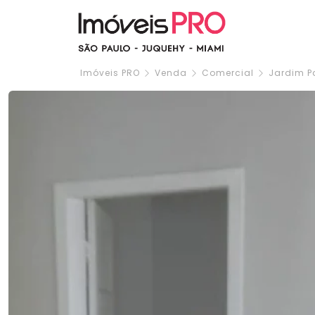
Imóveis PRO
Venda
Comercial
Jardim Pa