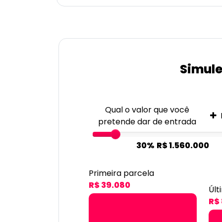
Simule
Qual o valor que você
pretende dar de entrada
30%
R$ 1.560.000
Primeira parcela
R$ 39.080
Últ
R$