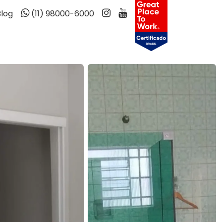
Blog
(11) 98000-6000