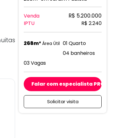
R$ 5.200.000
Venda
IPTU
R$ 2.240
uitas
268m²
01 Quarto
Área Útil
04 banheiros
03 Vagas
Falar com especialista PRO
Solicitar visita