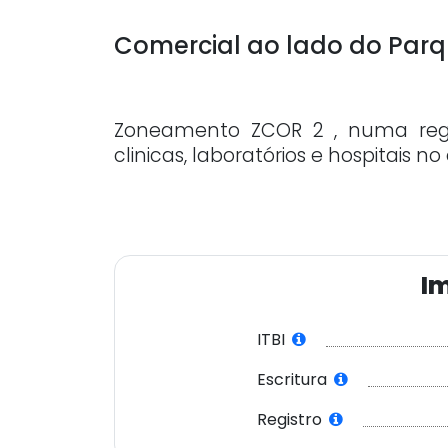
Comercial ao lado do Parq
Zoneamento ZCOR 2 , numa reg
clinicas, laboratórios e hospitais 
Im
ITBI
Escritura
Registro