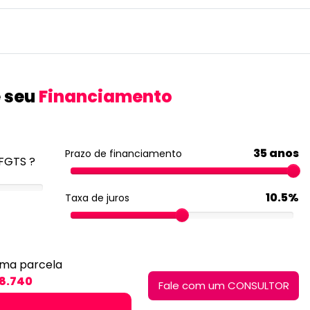
 seu
Financiamento
35 anos
Prazo de financiamento
FGTS ?
10.5%
Taxa de juros
ima parcela
 8.740
Fale com um CONSULTOR