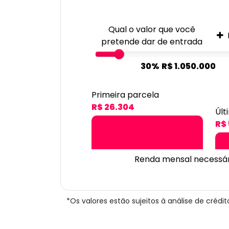
Qual o valor que você
pretende dar de entrada
30%
R$ 1.050.000
Primeira parcela
R$ 26.304
Últ
R$ 
Renda mensal necessár
*Os valores estão sujeitos à análise de créd