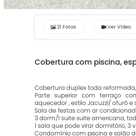
Previous
21 Fotos
Ver Vídeo
Cobertura com piscina, es
Cobertura duplex toda reformada, 
Parte superior com terraço com
aquecedor , estilo Jacuzzi/ ofurô e 
Sala de festas com ar condiciona
3 dorm/1 suite suite americana, t
1 sala que pode virar dormitório, 3 
Condomínio com piscina e salão de