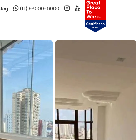
Blog
(11) 98000-6000