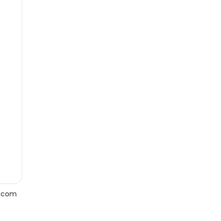
e com