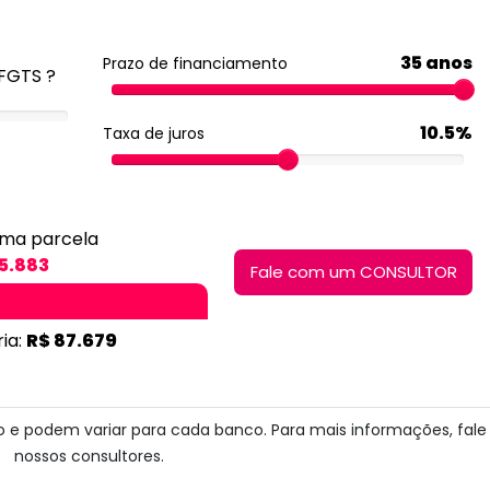
35 anos
Prazo de financiamento
FGTS ?
10.5%
Taxa de juros
ima parcela
5.883
Fale com um CONSULTOR
ia:
R$ 87.679
ito e podem variar para cada banco. Para mais informações, fal
nossos consultores.