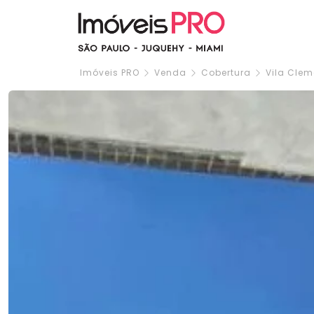
Imóveis PRO
Venda
Cobertura
Vila Clem