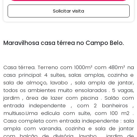
Solicitar visita
Maravilhosa casa térrea no Campo Belo.
Casa térrea. Terreno com 1000m² com 480m² na
casa principal: 4 suítes, salas amplas, cozinha e
sala de almoço, lavabo , sala ampla de jantar,
todos os ambientes muito ensolarados . 5 vagas,
jardim , área de lazer com piscina . Salão com
entrada independente , com 2 banheiros ,
multiuso.Uma edícula com suíte, com 100 m2 .
Casa completa com entrada independente : sala
ampla com varanda, cozinha e sala de jantar
com balcão de divisória, lavabo , jardim de