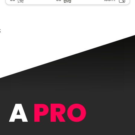
;
A
PRO