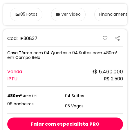
85 Fotos
Ver Vídeo
Financiamento
Cod.: IP30837
Casa Térrea com 04 Quartos e 04 Suítes com 480m²
em Campo Belo
R$ 5.460.000
Venda
IPTU
R$ 2.500
480m²
04 Suítes
Área Útil
08 banheiros
05 Vagas
Falar com especialista PRO