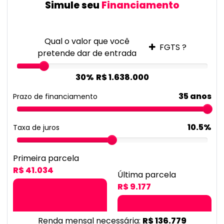
Simule seu
Financiamento
Qual o valor que você
FGTS ?
pretende dar de entrada
30%
R$ 1.638.000
35 anos
Prazo de financiamento
10.5%
Taxa de juros
Primeira parcela
R$ 41.034
Última parcela
R$ 9.177
Renda mensal necessária:
R$ 136.779