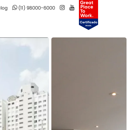
Blog
(11) 98000-6000