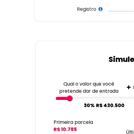
Registro
Simule
Qual o valor que você
pretende dar de entrada
30%
R$ 430.500
Primeira parcela
R$ 10.785
Últ