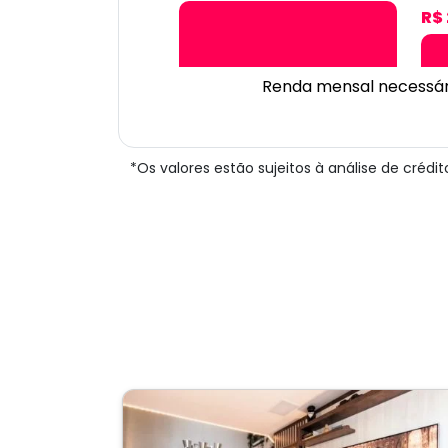
R$ 
Renda mensal necessár
*Os valores estão sujeitos à análise de créd