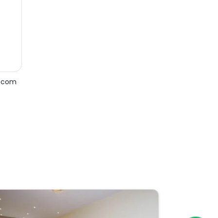
e com