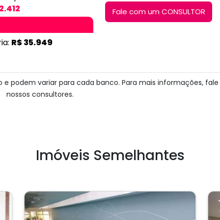
2.412
Fale com um CONSULTOR
ia:
R$ 35.949
ito e podem variar para cada banco. Para mais informações, fal
nossos consultores.
Imóveis Semelhantes