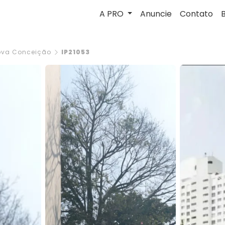
A PRO
Anuncie
Contato
ova Conceição
IP21053