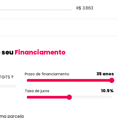
R$ 3.863
 seu
Financiamento
35 anos
Prazo de financiamento
FGTS ?
10.5%
Taxa de juros
ima parcela