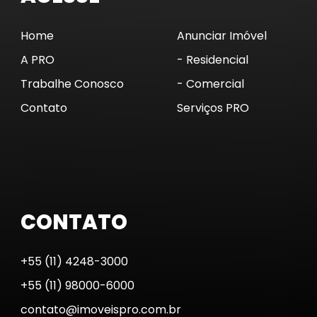
Home
Anunciar Imóvel
A PRO
- Residencial
Trabalhe Conosco
- Comercial
Contato
Serviços PRO
CONTATO
+55 (11) 4248-3000
+55 (11) 98000-6000
contato@imoveispro.com.br