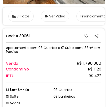
31 Fotos
Ver Vídeo
Financiamento
Cod.: IP30061
Apartamento com 03 Quartos e 01 Suíte com 138m² em
Paraíso
R$ 1.790.000
Venda
Condomínio
R$ 1.126
IPTU
R$ 422
138m²
03 Quartos
Área Útil
01 Suíte
03 banheiros
01 Vagas