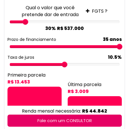
Qual o valor que você
FGTS ?
pretende dar de entrada
30%
R$ 537.000
35 anos
Prazo de financiamento
10.5%
Taxa de juros
Primeira parcela
R$ 13.453
Última parcela
R$ 3.009
Renda mensal necessária:
R$ 44.842
Fale com um CONSULTOR