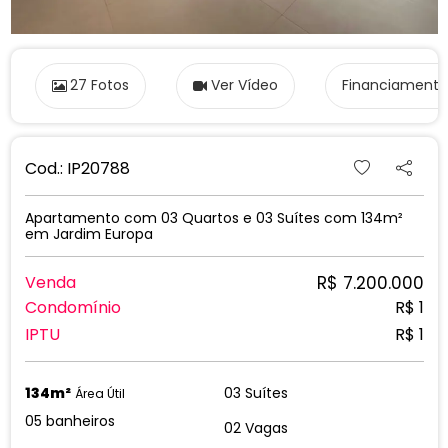
27 Fotos
Ver Vídeo
Financiamento
Cod.: IP20788
Apartamento com 03 Quartos e 03 Suítes com 134m²
em Jardim Europa
R$ 7.200.000
Venda
Condomínio
R$ 1
IPTU
R$ 1
134m²
03 Suítes
Área Útil
05 banheiros
02 Vagas