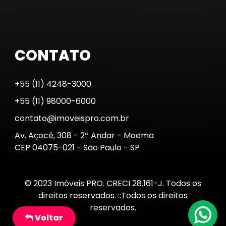
CONTATO
+55 (11) 4248-3000
+55 (11) 98000-6000
contato@imoveispro.com.br
Av. Açocê, 308 - 2º Andar - Moema
CEP 04075-021 - São Paulo - SP
© 2023 Imóveis PRO. CRECI 28.161-J. Todos os
direitos reservados. ::Todos os direitos
reservados.
Voltar