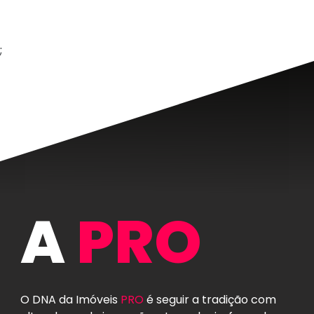
;
A
PRO
O DNA da Imóveis
PRO
é seguir a tradição com