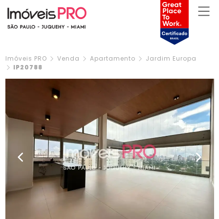
Imóveis PRO
Venda
Apartamento
Jardim Europa
IP20788
Previous
Next