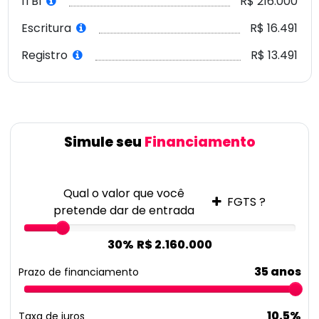
ITBI
R$ 216.000
Escritura
R$ 16.491
Registro
R$ 13.491
Simule seu
Financiamento
Qual o valor que você
FGTS ?
pretende dar de entrada
30%
R$ 2.160.000
35 anos
Prazo de financiamento
10.5%
Taxa de juros