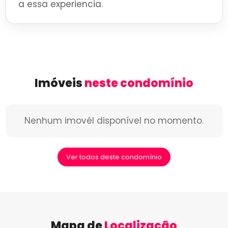
a essa experiencia.
Imóveis
neste condomínio
Nenhum imovél disponível no momento.
Ver todos deste condomínio
Mapa de
Localização