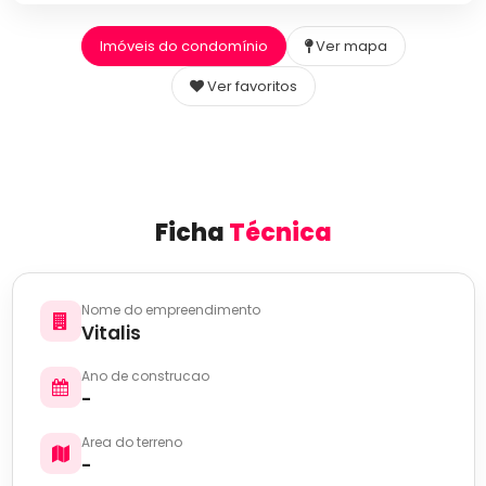
Imóveis do condomínio
Ver mapa
Ver favoritos
Ficha
Técnica
Nome do empreendimento
Vitalis
Ano de construcao
-
Area do terreno
-