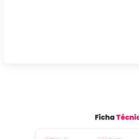
Ficha
Técni