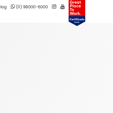
Blog
(11) 98000-6000