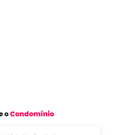
e o
Condomínio