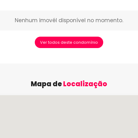
Nenhum imovél disponível no momento.
Ver todos deste condomínio
Mapa de
Localização