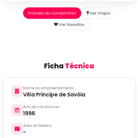
Imóveis do condomínio
Ver mapa
Ver favoritos
Ficha
Técnica
Nome do empreendimento
Villa Principe de Savóia
Ano de construcao
1996
Area do terreno
-