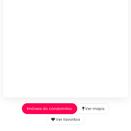
Imóveis do condomínio
Ver mapa
Ver favoritos