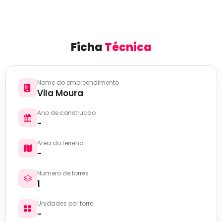
Ficha
Técnica
Nome do empreendimento
Vila Moura
Ano de construcao
-
Area do terreno
-
Numero de torres
1
Unidades por torre
-