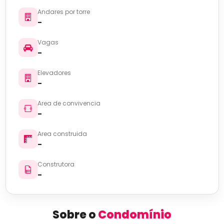
Andares por torre
-
Vagas
-
Elevadores
-
Area de convivencia
-
Area construida
-
Construtora
-
Sobre o
Condomínio