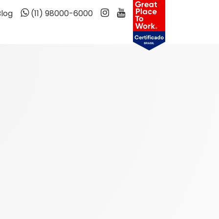
Blog
(11) 98000-6000