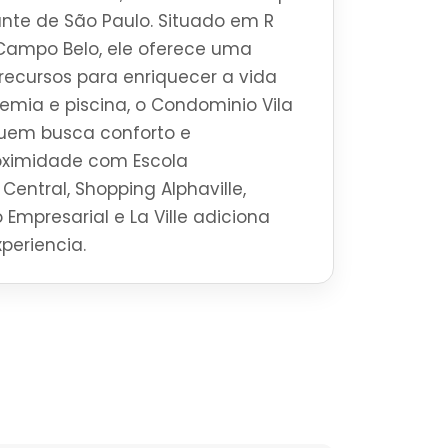
brante de São Paulo. Situado em R
 Campo Belo, ele oferece uma
ecursos para enriquecer a vida
mia e piscina, o Condominio Vila
quem busca conforto e
roximidade com Escola
Central, Shopping Alphaville,
 Empresarial e La Ville adiciona
periencia.