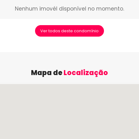
Nenhum imovél disponível no momento.
Ver todos deste condomínio
Mapa de
Localização