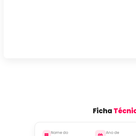
Ficha
Técni
Nome do
Ano de