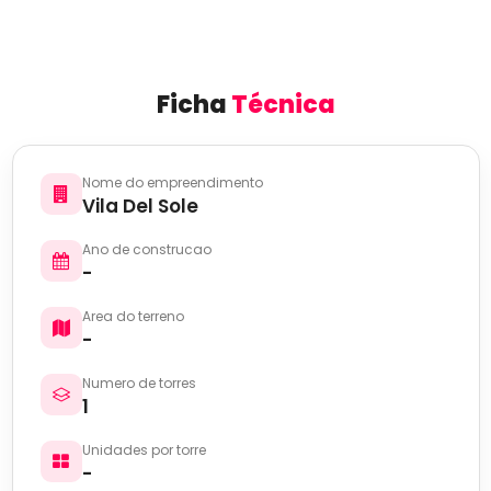
Ficha
Técnica
Nome do empreendimento
Vila Del Sole
Ano de construcao
-
Area do terreno
-
Numero de torres
1
Unidades por torre
-