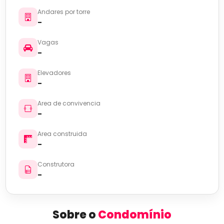
Andares por torre
-
Vagas
-
Elevadores
-
Area de convivencia
-
Area construida
-
Construtora
-
Sobre o
Condomínio