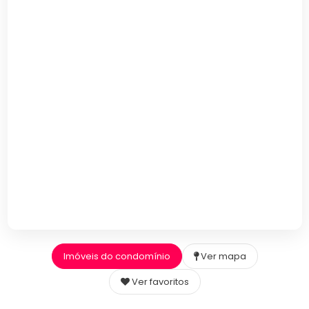
Imóveis do condomínio
Ver mapa
Ver favoritos