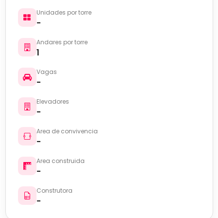
Unidades por torre
-
Andares por torre
1
Vagas
-
Elevadores
-
Area de convivencia
-
Area construida
-
Construtora
-