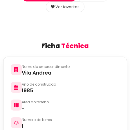
Ver favoritos
Ficha
Técnica
Nome do empreendimento
Vila Andrea
Ano de construcao
1985
Area do terreno
-
Numero de torres
1