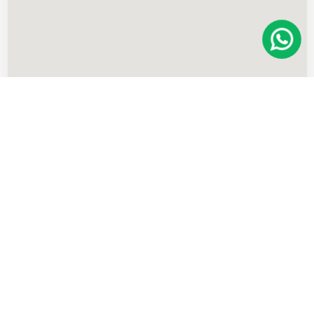
Imóveis
semelhantes