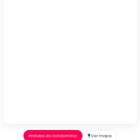
Imóveis do condomínio
Ver mapa