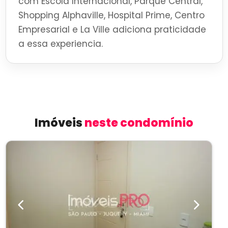
com Escola Internacional, Parque Central,
Shopping Alphaville, Hospital Prime, Centro
Empresarial e La Ville adiciona praticidade
a essa experiencia.
Imóveis
neste condomínio
Previous
Next