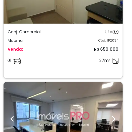
Conj. Comercial
Moema
Cód.: IP2034
Venda:
R$ 650.000
01
37m²
Previous
Next