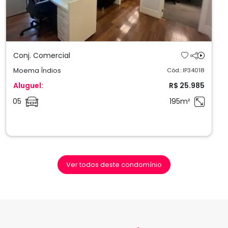
Conj. Comercial
Moema Índios
Cód.: IP34018
Aluguel:
R$ 25.985
05
195m²
Ver todos deste condomínio