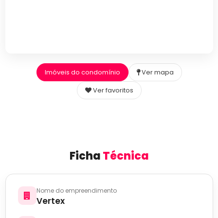
Imóveis do condomínio
Ver mapa
Ver favoritos
Ficha
Técnica
Nome do empreendimento
Vertex