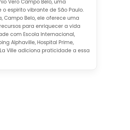
nio Vero Campo Belo, uma
 o espirito vibrante de São Paulo.
a, Campo Belo, ele oferece uma
ecursos para enriquecer a vida
ade com Escola Internacional,
ng Alphaville, Hospital Prime,
La Ville adiciona praticidade a essa