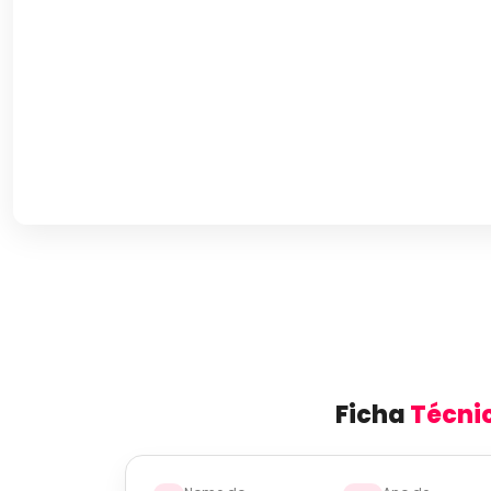
Ficha
Técni