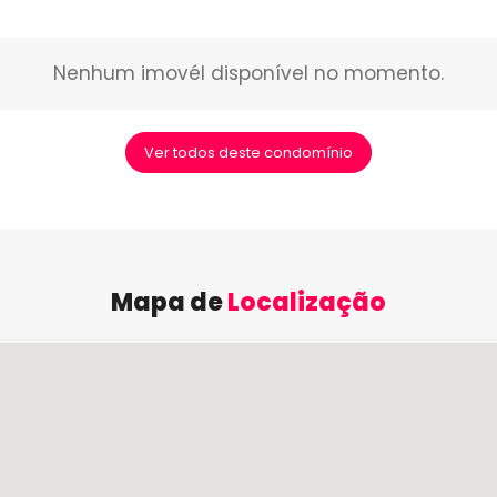
Nenhum imovél disponível no momento.
Ver todos deste condomínio
Mapa de
Localização