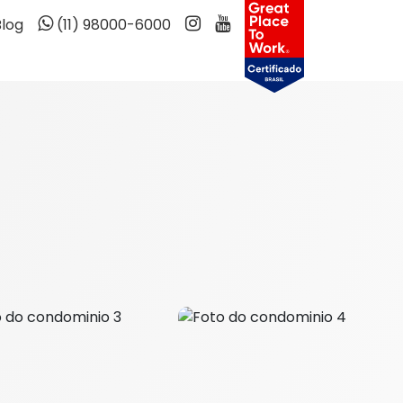
Blog
(11) 98000-6000