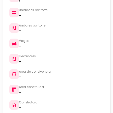
1
Unidades por torre
-
Andares por torre
-
Vagas
-
Elevadores
-
Area de convivencia
-
Area construida
-
Construtora
-