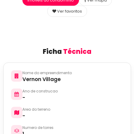
Imóveis do condomínio
Ver mapa
Ver favoritos
Ficha
Técnica
Nome do empreendimento
Vernon Village
Ano de construcao
-
Area do terreno
-
Numero de torres