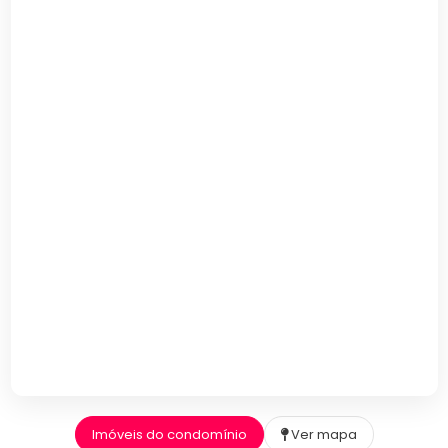
Imóveis do condomínio
Ver mapa