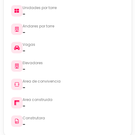
Unidades por torre
-
Andares por torre
-
Vagas
-
Elevadores
-
Area de convivencia
-
Area construida
-
Construtora
-