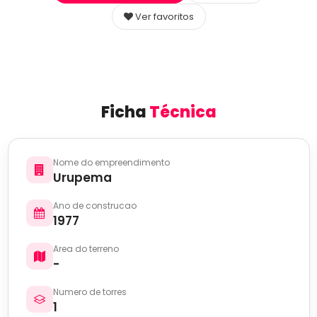
Ver favoritos
Ficha
Técnica
Nome do empreendimento
Urupema
Ano de construcao
1977
Area do terreno
-
Numero de torres
1