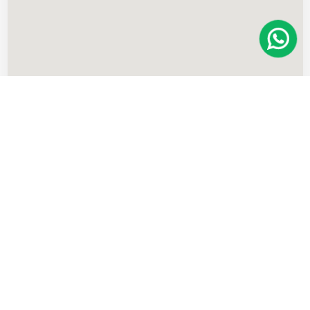
Imóveis
semelhantes