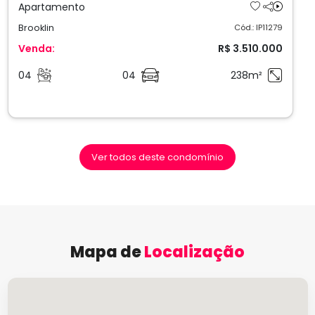
Apartamento
Brooklin
Cód.: IP11279
Venda:
R$ 3.510.000
04
04
238m²
Ver todos deste condomínio
Mapa de
Localização