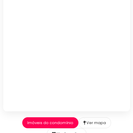
Imóveis do condomínio
Ver mapa