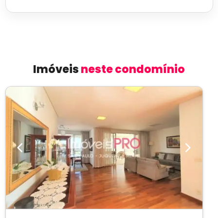
Imóveis
neste condomínio
Previous
Next