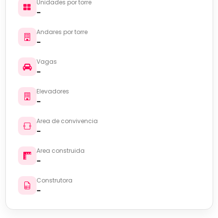
Unidades por torre
-
Andares por torre
-
Vagas
-
Elevadores
-
Area de convivencia
-
Area construida
-
Construtora
-