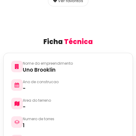
Ver favoritos
Ficha
Técnica
Nome do empreendimento
Uno Brooklin
Ano de construcao
-
Area do terreno
-
Numero de torres
1