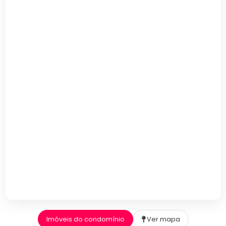
Imóveis do condomínio
Ver mapa