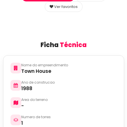
Ver favoritos
Ficha
Técnica
Nome do empreendimento
Town House
Ano de construcao
1988
Area do terreno
-
Numero de torres
1