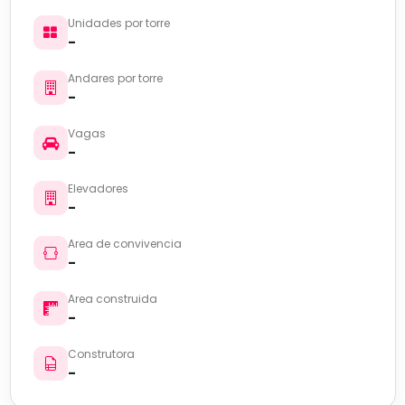
Unidades por torre
-
Andares por torre
-
Vagas
-
Elevadores
-
Area de convivencia
-
Area construida
-
Construtora
-