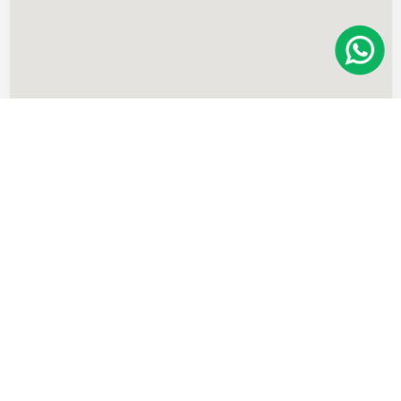
Imóveis
semelhantes